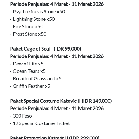
Periode Penjualan: 4 Maret - 11 Maret 2026
- Psychokinesis Stone x50
- Lightning Stone x50
- Fire Stone x50
- Frost Stone x50
Paket Cage of Soul I (IDR 99,000)
Periode Penjualan: 4 Maret - 11 Maret 2026
- Dew of Life x5
- Ocean Tears x5
- Breath of Grassland x5
- Griffin Feather x5
Paket Special Costume Katovic II (IDR 149,000)
Periode Penjualan: 4 Maret - 11 Maret 2026
- 300 Feso
- 12 Special Costume Ticket
Paket Promotion Katovic II (IDR 299,000)