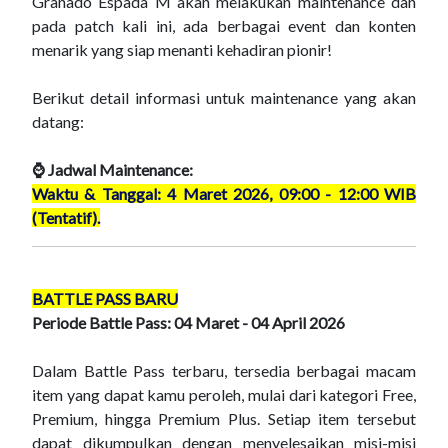
Granado Espada M akan melakukan maintenance dan
pada patch kali ini, ada berbagai event dan konten
menarik yang siap menanti kehadiran pionir!
Berikut detail informasi untuk maintenance yang akan
datang:
⌚ Jadwal Maintenance:
Waktu & Tanggal: 4 Maret 2026, 09:00 - 12:00 WIB
(Tentatif).
BATTLE PASS BARU
Periode Battle Pass: 04 Maret - 04 April 2026
Dalam Battle Pass terbaru, tersedia berbagai macam
item yang dapat kamu peroleh, mulai dari kategori Free,
Premium, hingga Premium Plus. Setiap item tersebut
dapat dikumpulkan dengan menyelesaikan misi-misi