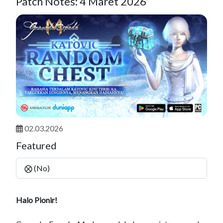
Patch Notes: 4 Maret 2026
02.03.2026
Featured
⨂ (No)
Halo Pionir!