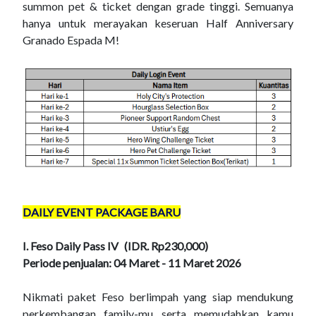
summon pet & ticket dengan grade tinggi. Semuanya
hanya untuk merayakan keseruan Half Anniversary
Granado Espada M!
DAILY EVENT PACKAGE BARU
I. Feso Daily Pass IV
(IDR.
Rp230,000)
Periode penjualan: 04 Maret - 11 Maret 2026
Nikmati paket Feso berlimpah yang siap mendukung
perkembangan family-mu serta memudahkan kamu