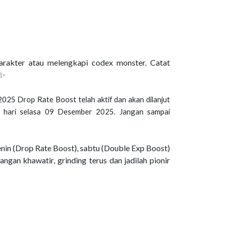
arakter atau melengkapi codex monster. Catat
 ✨
025 Drop Rate Boost telah aktif dan akan dilanjut
 hari selasa 09 Desember 2025. Jangan sampai
enin (Drop Rate Boost), sabtu (Double Exp Boost)
gan khawatir, grinding terus dan jadilah pionir