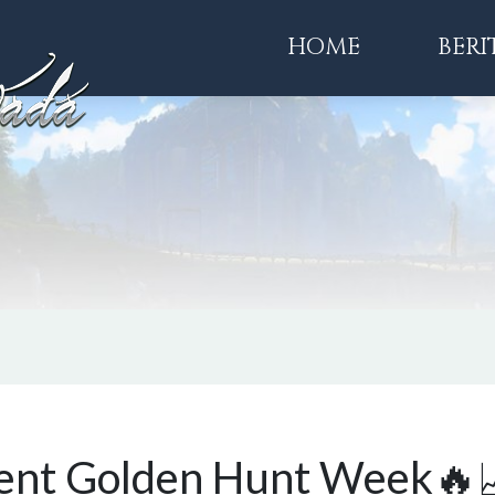
HOME
BERI
ent Golden Hunt Week🔥