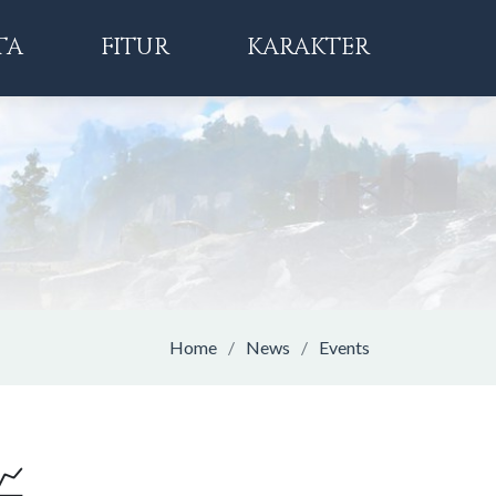
TA
FITUR
KARAKTER
Home
News
Events
📈