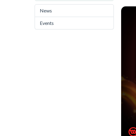
News
72
Events
29