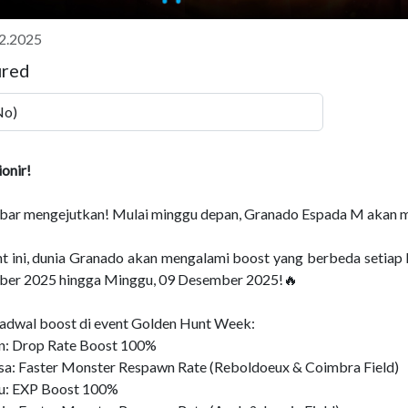
2.2025
ured
No)
onir!
bar mengejutkan! Mulai minggu depan, Granado Espada M akan 
t ini, dunia Granado akan mengalami boost yang berbeda setiap ha
er 2025 hingga Minggu, 09 Desember 2025!🔥
 jadwal boost di event Golden Hunt Week:
in: Drop Rate Boost 100%
asa: Faster Monster Respawn Rate (Reboldoeux & Coimbra Field)
u: EXP Boost 100%