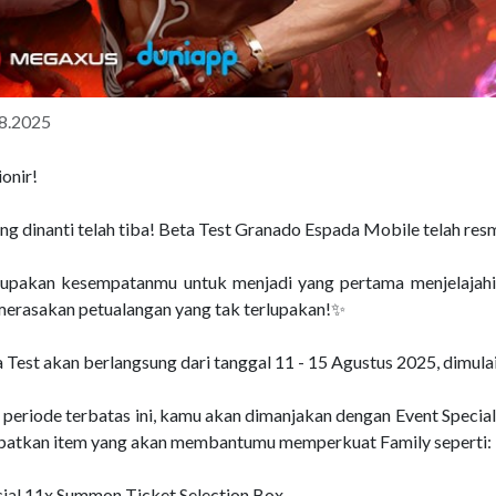
8.2025
onir!
ng dinanti telah tiba! Beta Test Granado Espada Mobile telah res
rupakan kesempatanmu untuk menjadi yang pertama menjelajahi
merasakan petualangan yang tak terlupakan!✨
 Test akan berlangsung dari tanggal 11 - 15 Agustus 2025, dimula
 periode terbatas ini, kamu akan dimanjakan dengan Event Specia
atkan item yang akan membantumu memperkuat Family seperti:
cial 11x Summon Ticket Selection Box