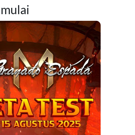
imulai