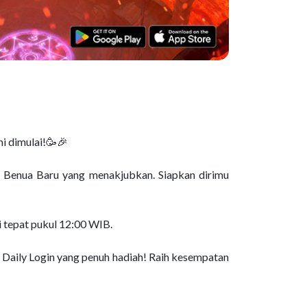
mi dimulai!🥳🎉
 Benua Baru yang menakjubkan. Siapkan dirimu
i tepat pukul 12:00 WIB.
l Daily Login yang penuh hadiah! Raih kesempatan