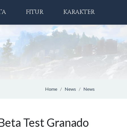
TA
FITUR
KARAKTER
Home
News
News
! Beta Test Granado