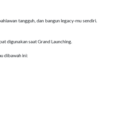
ahlawan tangguh, dan bangun legacy-mu sendiri.
pat digunakan saat Grand Launching.
au dibawah ini: