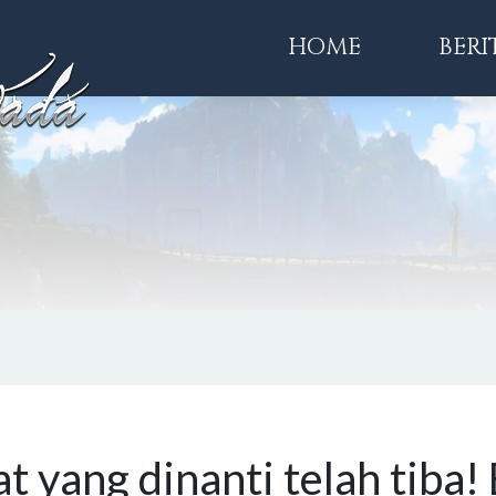
HOME
BERI
at yang dinanti telah tiba