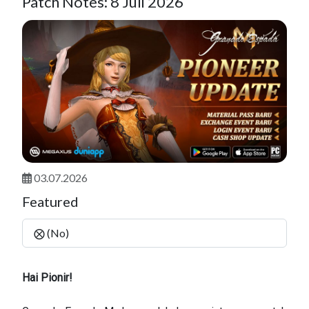
Patch Notes: 8 Juli 2026
03.07.2026
Featured
⨂ (No)
Hai Pionir!