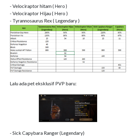
- Velociraptor hitam
( Hero )
- Velociraptor Hijau ( Hero )
- Tyrannosaurus Rex ( Legendary )
Lalu ada pet eksklusif PVP baru:
- Sick Capybara Ranger (Legendary)