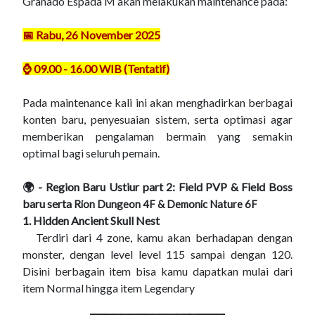
Granado Espada M akan melakukan maintenance pada:
📅 Rabu, 26 November 2025
⌚ 09.00 - 16.00 WIB (Tentatif)
Pada maintenance kali ini akan menghadirkan berbagai
konten baru, penyesuaian sistem, serta optimasi agar
memberikan pengalaman bermain yang semakin
optimal bagi seluruh pemain.
🌍 - Region Baru Ustiur part 2: Field PVP & Field Boss
baru serta
Rion Dungeon 4F
&
Demonic Nature 6F
1. Hidden Ancient Skull Nest
Terdiri dari 4 zone, kamu akan berhadapan dengan
monster, dengan level level 115 sampai dengan 120.
Disini berbagain item bisa kamu dapatkan mulai dari
item Normal hingga item Legendary