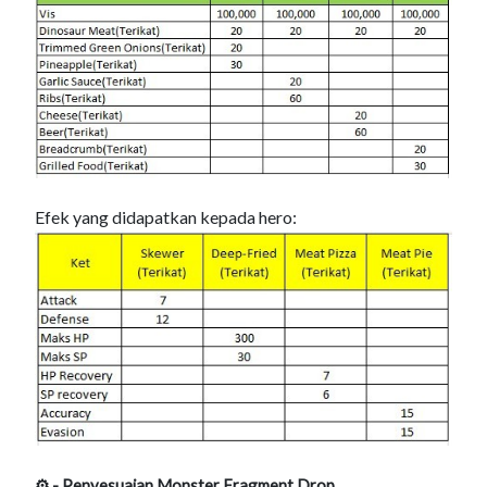
Efek yang didapatkan kepada hero:
⚙ - Penyesuaian Monster Fragment Drop