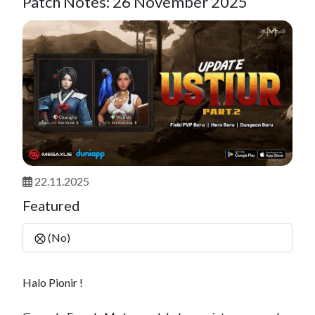
Patch Notes: 26 November 2025
22.11.2025
Featured
⨂ (No)
Halo Pionir !