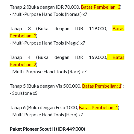
Tahap 2 (Buka dengan IDR 70.000,
Batas Pembelian:
3
):
-
Multi-Purpose Hand Tools (Normal) x7
Tahap 3 (Buka dengan IDR 119.000,
Batas
Pembelian:
3
):
-
Multi-Purpose Hand Tools (Magic) x7
Tahap 4 (Buka dengan IDR 169.000,
Batas
Pembelian:
2
):
- Multi-Purpose Hand Tools (Rare) x7
Tahap 5 (Buka dengan Vis 500.000,
Batas Pembelian:
1
):
-
Soulstone x5
Tahap 6 (Buka dengan Feso 1000,
Batas Pembelian:
1
):
-
Multi-Purpose Hand Tools (Hero) x7
Paket Pioneer Scout II (IDR 449.000)