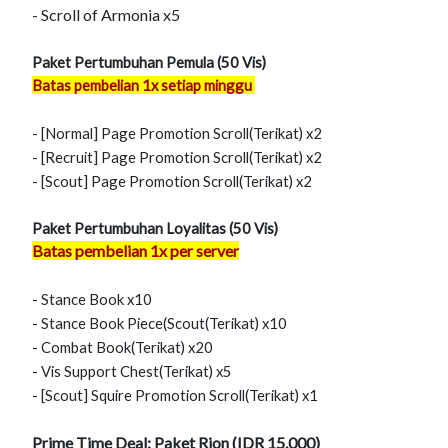
- Scroll of Armonia x5
Paket Pertumbuhan Pemula (50 Vis)
Batas pembelian 1x setiap minggu
- [Normal] Page Promotion Scroll(Terikat) x2
- [Recruit] Page Promotion Scroll(Terikat) x2
- [Scout] Page Promotion Scroll(Terikat) x2
Paket Pertumbuhan Loyalitas (50 Vis)
Batas pembelian 1x per server
- Stance Book x10
- Stance Book Piece(Scout(Terikat) x10
- Combat Book(Terikat) x20
- Vis Support Chest(Terikat) x5
- [Scout] Squire Promotion Scroll(Terikat) x1
Prime Time Deal: Paket Rion (IDR 15.000)