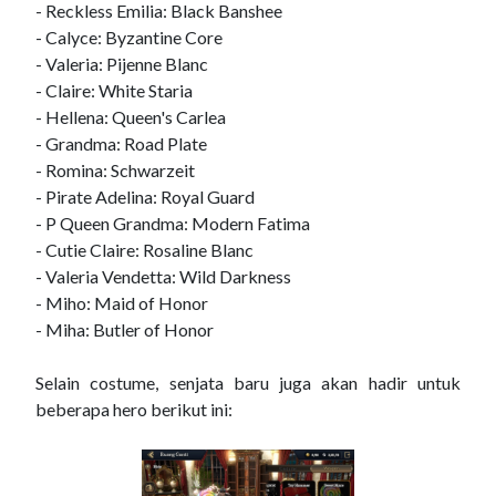
- Reckless Emilia: Black Banshee
- Calyce: Byzantine Core
- Valeria: Pijenne Blanc
- Claire: White Staria
- Hellena: Queen's Carlea
- Grandma: Road Plate
- Romina: Schwarzeit
- Pirate Adelina: Royal Guard
- P Queen Grandma: Modern Fatima
- Cutie Claire: Rosaline Blanc
- Valeria Vendetta: Wild Darkness
- Miho: Maid of Honor
- Miha: Butler of Honor
Selain costume, senjata baru juga akan hadir untuk
beberapa hero berikut ini: