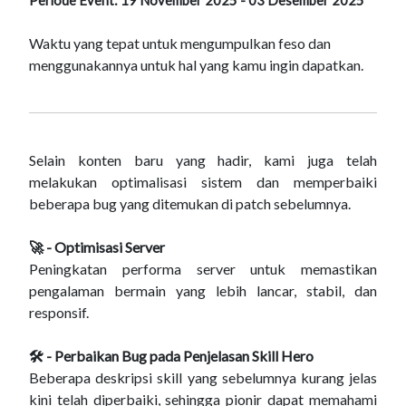
Periode Event: 19 November 2025 - 03 Desember 2025
Waktu yang tepat untuk mengumpulkan feso dan
menggunakannya untuk hal yang kamu ingin dapatkan.
Selain konten baru yang hadir, kami juga telah
melakukan optimalisasi sistem dan memperbaiki
beberapa bug yang ditemukan di patch sebelumnya.
🚀 - Optimisasi Server
Peningkatan performa server untuk memastikan
pengalaman bermain yang lebih lancar, stabil, dan
responsif.
🛠 - Perbaikan Bug pada Penjelasan Skill Hero
Beberapa deskripsi skill yang sebelumnya kurang jelas
kini telah diperbaiki, sehingga pionir dapat memahami